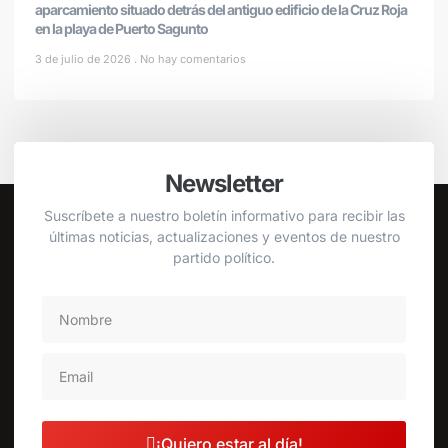
aparcamiento situado detrás del antiguo edificio de la Cruz Roja
en la playa de Puerto Sagunto
3 de julio de 2026
No hay comentarios
Newsletter
Suscríbete a nuestro boletín informativo para recibir las
últimas noticias, actualizaciones y eventos de nuestro
partido político.
¡Quiero estar al día!