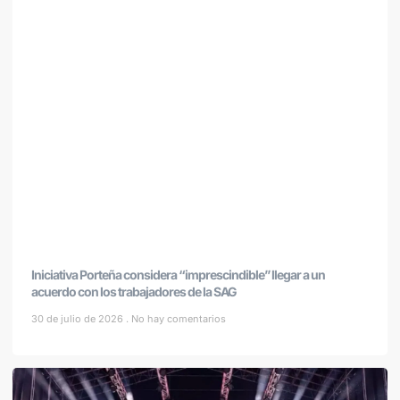
Iniciativa Porteña considera “imprescindible” llegar a un
acuerdo con los trabajadores de la SAG
30 de julio de 2026
No hay comentarios