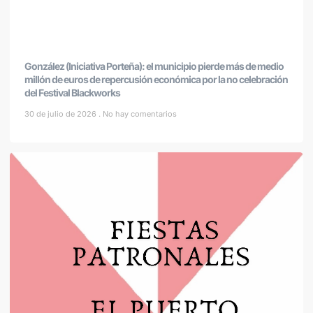
González (Iniciativa Porteña): el municipio pierde más de medio
millón de euros de repercusión económica por la no celebración
del Festival Blackworks
30 de julio de 2026
No hay comentarios