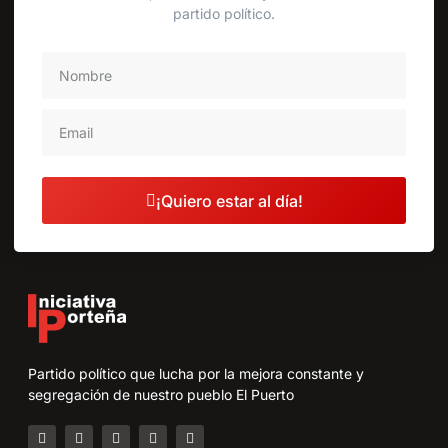
partido político.
¡Quiero estar al día!
Partido político que lucha por la mejora constante y
segregación de nuestro pueblo El Puerto