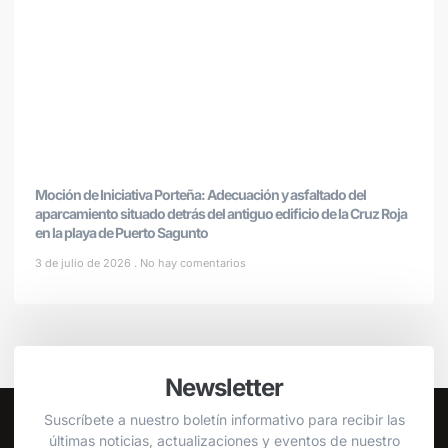
Moción de Iniciativa Porteña: Adecuación y asfaltado del
aparcamiento situado detrás del antiguo edificio de la Cruz Roja
en la playa de Puerto Sagunto
3 de julio de 2026
No hay comentarios
Newsletter
Suscríbete a nuestro boletín informativo para recibir las
últimas noticias, actualizaciones y eventos de nuestro