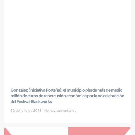
González (Iniciativa Porteña): el municipio pierde más de medio
millón de euros de repercusión económica por la no celebración
del Festival Blackworks
30 de julio de 2026
No hay comentarios