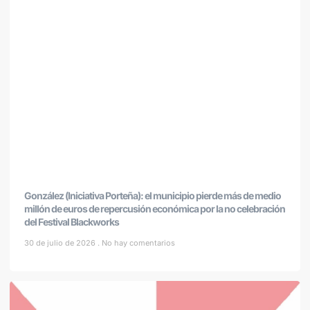
González (Iniciativa Porteña): el municipio pierde más de medio
millón de euros de repercusión económica por la no celebración
del Festival Blackworks
30 de julio de 2026
No hay comentarios