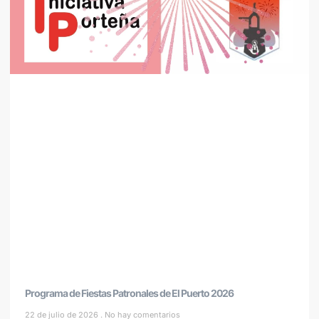
Programa de Fiestas Patronales de El Puerto 2026
22 de julio de 2026
No hay comentarios