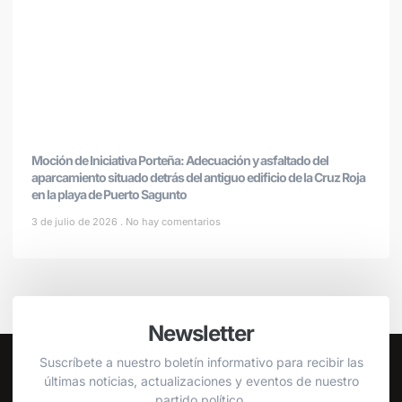
Moción de Iniciativa Porteña: Adecuación y asfaltado del
aparcamiento situado detrás del antiguo edificio de la Cruz Roja
en la playa de Puerto Sagunto
3 de julio de 2026
No hay comentarios
Newsletter
Suscríbete a nuestro boletín informativo para recibir las
últimas noticias, actualizaciones y eventos de nuestro
partido político.