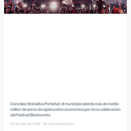
González (Iniciativa Porteña): el municipio pierde más de medio
millón de euros de repercusión económica por la no celebración
del Festival Blackworks
30 de julio de 2026
No hay comentarios