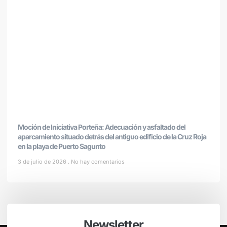
Moción de Iniciativa Porteña: Adecuación y asfaltado del
aparcamiento situado detrás del antiguo edificio de la Cruz Roja
en la playa de Puerto Sagunto
3 de julio de 2026
No hay comentarios
Newsletter