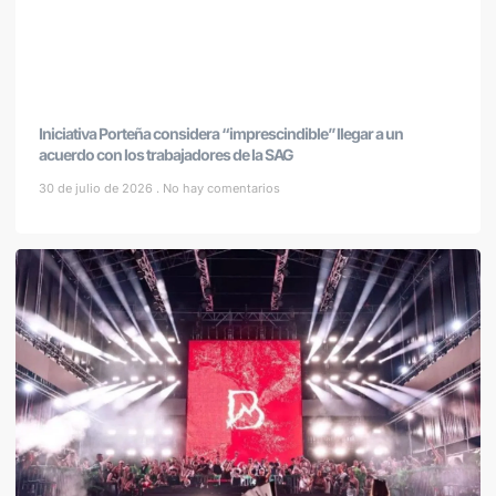
Iniciativa Porteña considera “imprescindible” llegar a un
acuerdo con los trabajadores de la SAG
30 de julio de 2026
No hay comentarios