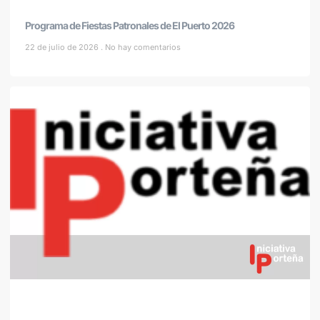
Programa de Fiestas Patronales de El Puerto 2026
22 de julio de 2026
No hay comentarios