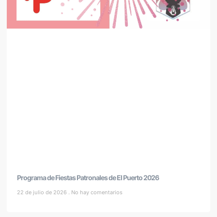
Programa de Fiestas Patronales de El Puerto 2026
22 de julio de 2026
No hay comentarios