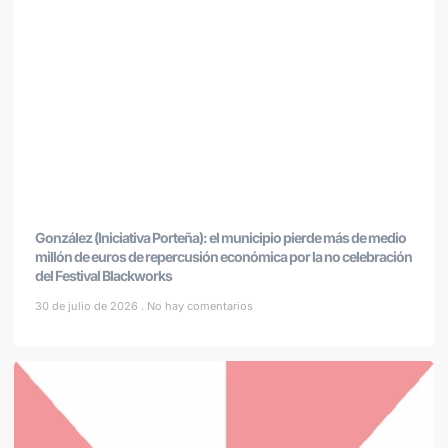
González (Iniciativa Porteña): el municipio pierde más de medio
millón de euros de repercusión económica por la no celebración
del Festival Blackworks
30 de julio de 2026
No hay comentarios