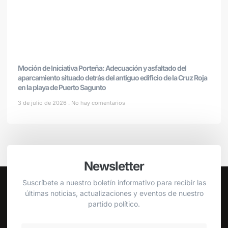
Moción de Iniciativa Porteña: Adecuación y asfaltado del
aparcamiento situado detrás del antiguo edificio de la Cruz Roja
en la playa de Puerto Sagunto
3 de julio de 2026
No hay comentarios
Newsletter
Suscríbete a nuestro boletín informativo para recibir las
últimas noticias, actualizaciones y eventos de nuestro
partido político.