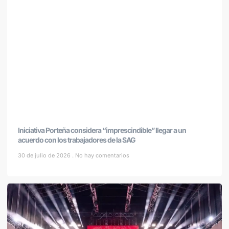
Iniciativa Porteña considera “imprescindible” llegar a un
acuerdo con los trabajadores de la SAG
30 de julio de 2026
No hay comentarios