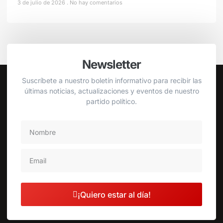
3 de julio de 2026
No hay comentarios
Newsletter
Suscríbete a nuestro boletín informativo para recibir las
últimas noticias, actualizaciones y eventos de nuestro
partido político.
¡Quiero estar al día!