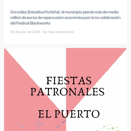
González (Iniciativa Porteña): el municipio pierde más de medio
millón de euros de repercusión económica por la no celebración
del Festival Blackworks
30 de julio de 2026
No hay comentarios