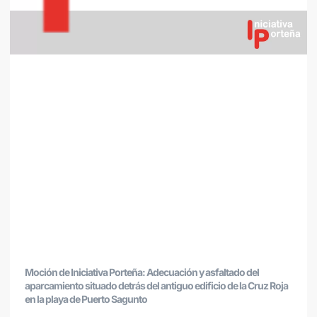
Moción de Iniciativa Porteña: Adecuación y asfaltado del
aparcamiento situado detrás del antiguo edificio de la Cruz Roja
en la playa de Puerto Sagunto