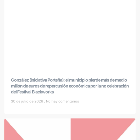
González (Iniciativa Porteña): el municipio pierde más de medio
millón de euros de repercusión económica por la no celebración
del Festival Blackworks
30 de julio de 2026
No hay comentarios