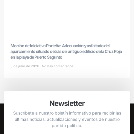
Moción de Iniciativa Porteña: Adecuación y asfaltado del
aparcamiento situado detrás del antiguo edificio de la Cruz Roja
en la playa de Puerto Sagunto
3 de julio de 2026
No hay comentarios
Newsletter
Suscríbete a nuestro boletín informativo para recibir las
últimas noticias, actualizaciones y eventos de nuestro
partido político.