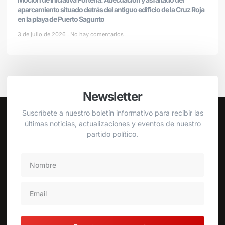
aparcamiento situado detrás del antiguo edificio de la Cruz Roja
en la playa de Puerto Sagunto
3 de julio de 2026
No hay comentarios
Newsletter
Suscríbete a nuestro boletín informativo para recibir las
últimas noticias, actualizaciones y eventos de nuestro
partido político.