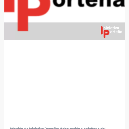
Moción de Iniciativa Porteña: Adecuación y asfaltado del