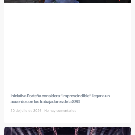
Iniciativa Porteña considera “imprescindible” llegar a un
acuerdo con los trabajadores de la SAG
30 de julio de 2026
No hay comentarios