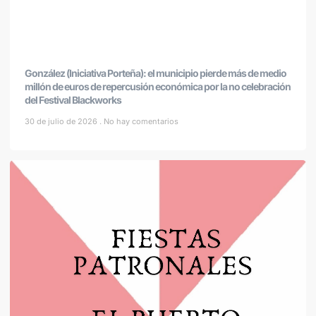
González (Iniciativa Porteña): el municipio pierde más de medio
millón de euros de repercusión económica por la no celebración
del Festival Blackworks
30 de julio de 2026
No hay comentarios