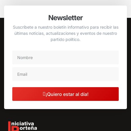
Newsletter
Suscríbete a nuestro boletín informativo para recibir las
últimas noticias, actualizaciones y eventos de nuestro
partido político.
¡Quiero estar al día!