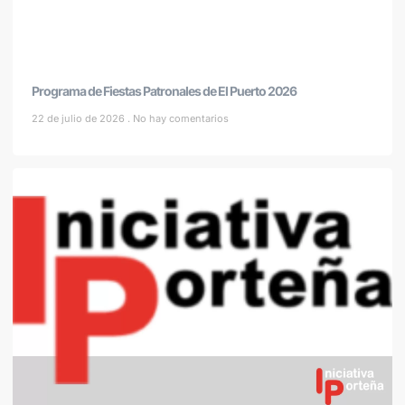
Programa de Fiestas Patronales de El Puerto 2026
22 de julio de 2026
No hay comentarios