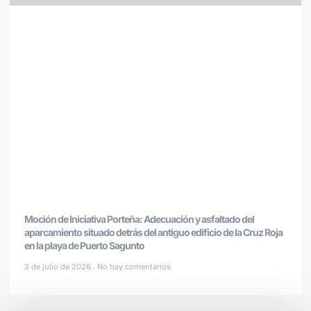
Moción de Iniciativa Porteña: Adecuación y asfaltado del
aparcamiento situado detrás del antiguo edificio de la Cruz Roja
en la playa de Puerto Sagunto
3 de julio de 2026
No hay comentarios