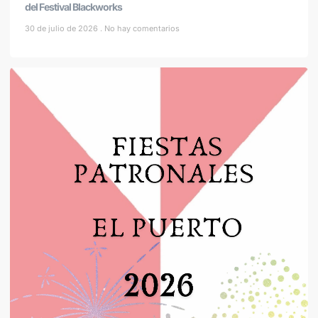
del Festival Blackworks
30 de julio de 2026
No hay comentarios