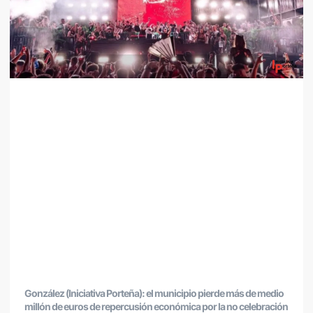
González (Iniciativa Porteña): el municipio pierde más de medio
millón de euros de repercusión económica por la no celebración