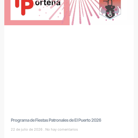
Programa de Fiestas Patronales de El Puerto 2026
22 de julio de 2026
No hay comentarios