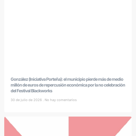
González (Iniciativa Porteña): el municipio pierde más de medio
millón de euros de repercusión económica por la no celebración
del Festival Blackworks
30 de julio de 2026
No hay comentarios