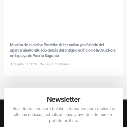
Moción de Iniciativa Porteña: Adecuación y asfaltado del
aparcamiento situado detrás del antiguo edificio de la Cruz Roja
en la playa de Puerto Sagunto
3 de julio de 2026
No hay comentarios
Newsletter
Suscríbete a nuestro boletín informativo para recibir las
últimas noticias, actualizaciones y eventos de nuestro
partido político.