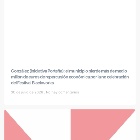
González (Iniciativa Porteña): el municipio pierde más de medio
millón de euros de repercusión económica por la no celebración
del Festival Blackworks
30 de julio de 2026
No hay comentarios