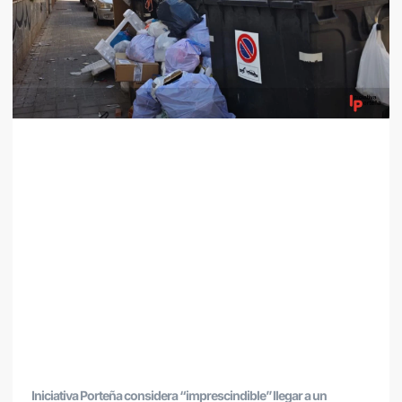
Iniciativa Porteña considera “imprescindible” llegar a un