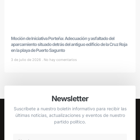
Moción de Iniciativa Porteña: Adecuación y asfaltado del
aparcamiento situado detrás del antiguo edificio de la Cruz Roja
en la playa de Puerto Sagunto
3 de julio de 2026
No hay comentarios
Newsletter
Suscríbete a nuestro boletín informativo para recibir las
últimas noticias, actualizaciones y eventos de nuestro
partido político.