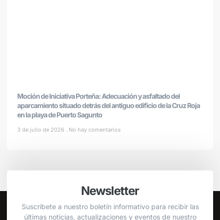
Moción de Iniciativa Porteña: Adecuación y asfaltado del
aparcamiento situado detrás del antiguo edificio de la Cruz Roja
en la playa de Puerto Sagunto
3 de julio de 2026
No hay comentarios
Newsletter
Suscríbete a nuestro boletín informativo para recibir las
últimas noticias, actualizaciones y eventos de nuestro