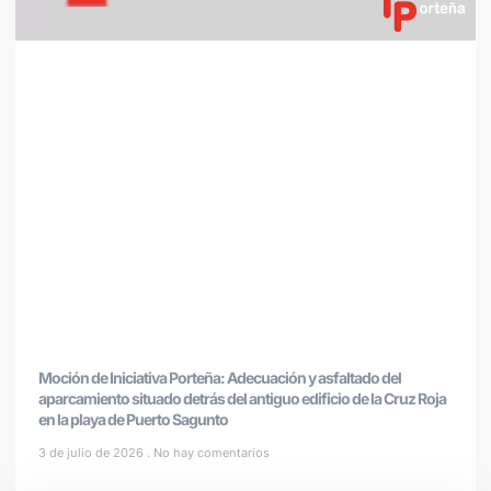
Moción de Iniciativa Porteña: Adecuación y asfaltado del
aparcamiento situado detrás del antiguo edificio de la Cruz Roja
en la playa de Puerto Sagunto
3 de julio de 2026
No hay comentarios