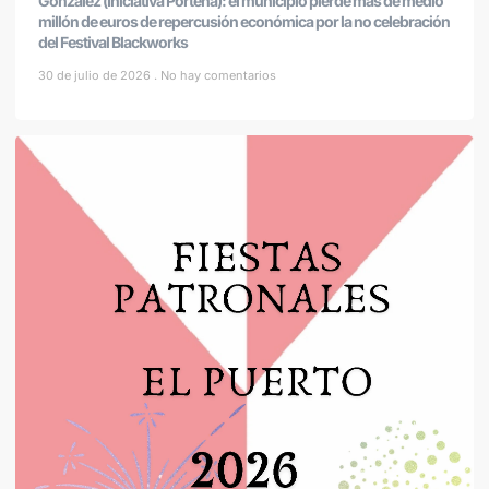
González (Iniciativa Porteña): el municipio pierde más de medio
millón de euros de repercusión económica por la no celebración
del Festival Blackworks
30 de julio de 2026
No hay comentarios