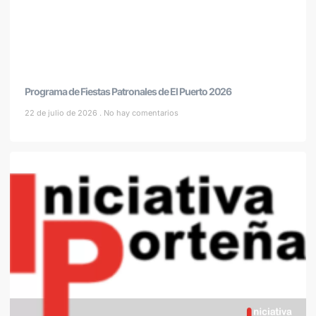
Programa de Fiestas Patronales de El Puerto 2026
22 de julio de 2026
No hay comentarios