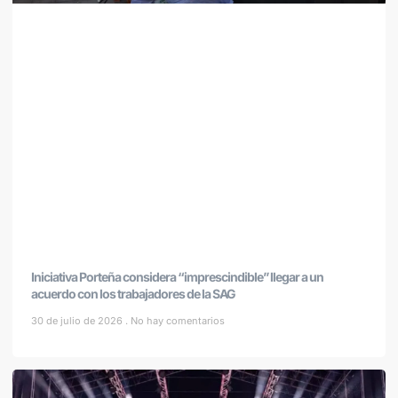
Iniciativa Porteña considera “imprescindible” llegar a un
acuerdo con los trabajadores de la SAG
30 de julio de 2026
No hay comentarios