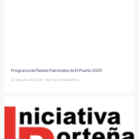
Programa de Fiestas Patronales de El Puerto 2026
22 de julio de 2026
No hay comentarios