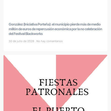
González (Iniciativa Porteña): el municipio pierde más de medio
millón de euros de repercusión económica por la no celebración
del Festival Blackworks
30 de julio de 2026
No hay comentarios