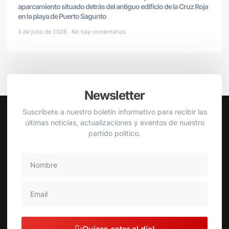
aparcamiento situado detrás del antiguo edificio de la Cruz Roja
en la playa de Puerto Sagunto
3 de julio de 2026
No hay comentarios
Newsletter
Suscríbete a nuestro boletín informativo para recibir las
últimas noticias, actualizaciones y eventos de nuestro
partido político.
¡Quiero estar al día!