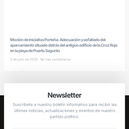
Moción de Iniciativa Porteña: Adecuación y asfaltado del
aparcamiento situado detrás del antiguo edificio de la Cruz Roja
en la playa de Puerto Sagunto
3 de julio de 2026
No hay comentarios
Newsletter
Suscríbete a nuestro boletín informativo para recibir las
últimas noticias, actualizaciones y eventos de nuestro
partido político.