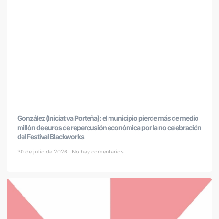
González (Iniciativa Porteña): el municipio pierde más de medio
millón de euros de repercusión económica por la no celebración
del Festival Blackworks
30 de julio de 2026
No hay comentarios