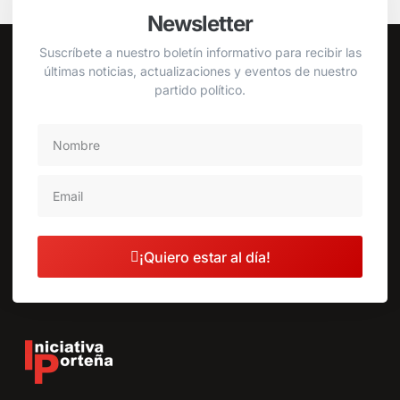
Newsletter
Suscríbete a nuestro boletín informativo para recibir las
últimas noticias, actualizaciones y eventos de nuestro
partido político.
¡Quiero estar al día!