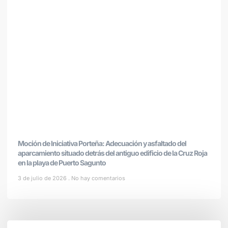
Moción de Iniciativa Porteña: Adecuación y asfaltado del
aparcamiento situado detrás del antiguo edificio de la Cruz Roja
en la playa de Puerto Sagunto
3 de julio de 2026
No hay comentarios