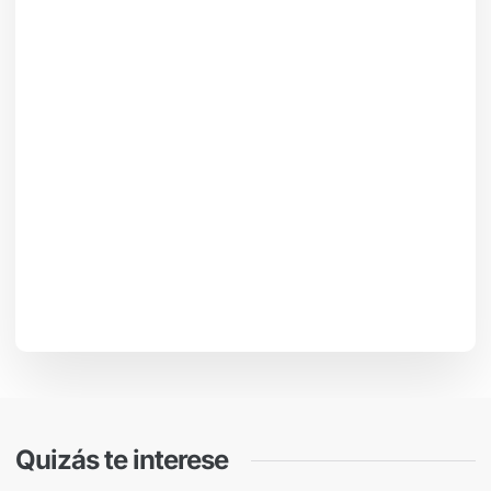
Quizás te interese