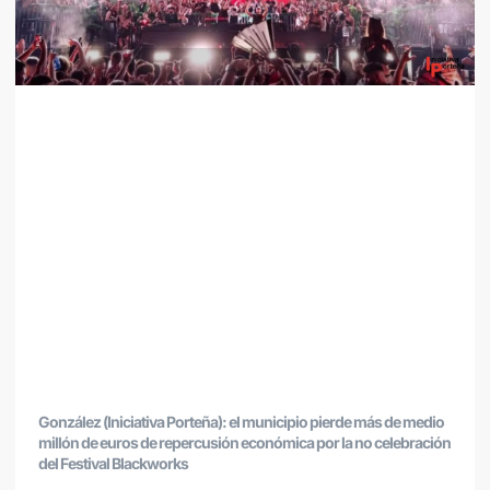
González (Iniciativa Porteña): el municipio pierde más de medio
millón de euros de repercusión económica por la no celebración
del Festival Blackworks