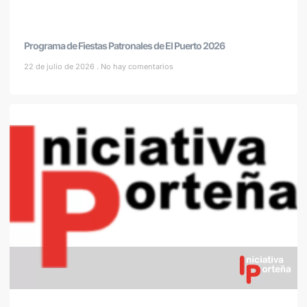
Programa de Fiestas Patronales de El Puerto 2026
22 de julio de 2026
No hay comentarios