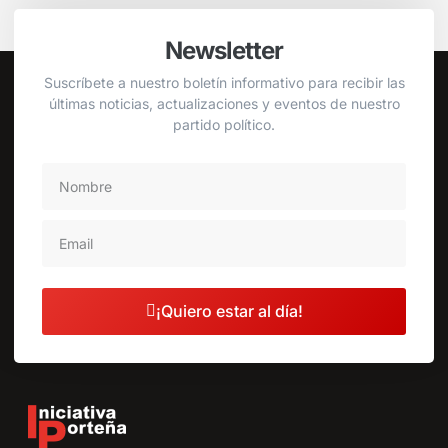
Newsletter
Suscríbete a nuestro boletín informativo para recibir las
últimas noticias, actualizaciones y eventos de nuestro
partido político.
¡Quiero estar al día!