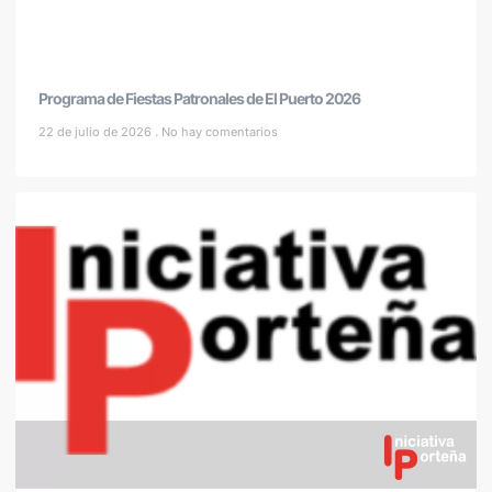
Programa de Fiestas Patronales de El Puerto 2026
22 de julio de 2026
No hay comentarios