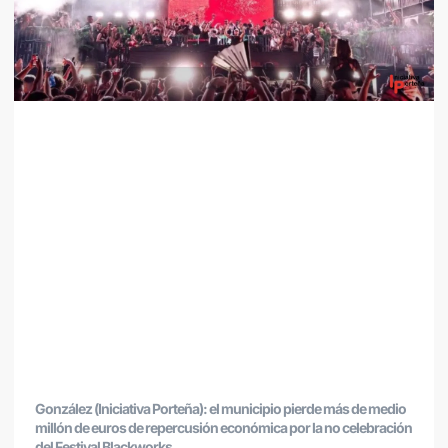
González (Iniciativa Porteña): el municipio pierde más de medio
millón de euros de repercusión económica por la no celebración
del Festival Blackworks