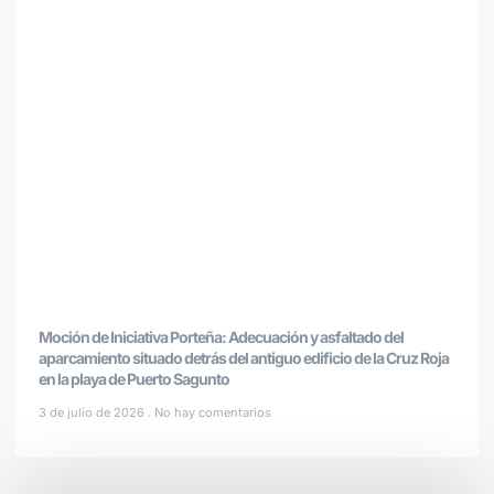
Moción de Iniciativa Porteña: Adecuación y asfaltado del
aparcamiento situado detrás del antiguo edificio de la Cruz Roja
en la playa de Puerto Sagunto
3 de julio de 2026
No hay comentarios