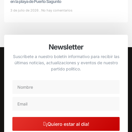
en la playa de Puerto Sagunto
3 de julio de 2026
No hay comentarios
Newsletter
Suscríbete a nuestro boletín informativo para recibir las
últimas noticias, actualizaciones y eventos de nuestro
partido político.
¡Quiero estar al día!