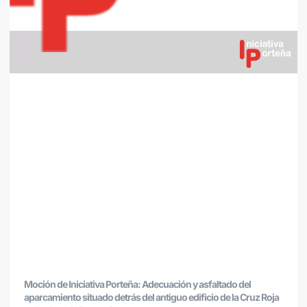
Moción de Iniciativa Porteña: Adecuación y asfaltado del
aparcamiento situado detrás del antiguo edificio de la Cruz Roja