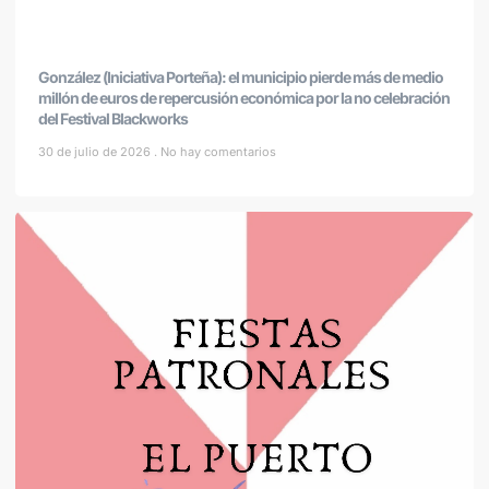
González (Iniciativa Porteña): el municipio pierde más de medio
millón de euros de repercusión económica por la no celebración
del Festival Blackworks
30 de julio de 2026
No hay comentarios