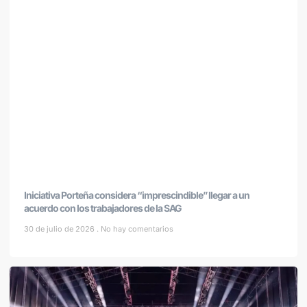
Iniciativa Porteña considera “imprescindible” llegar a un
acuerdo con los trabajadores de la SAG
30 de julio de 2026
No hay comentarios