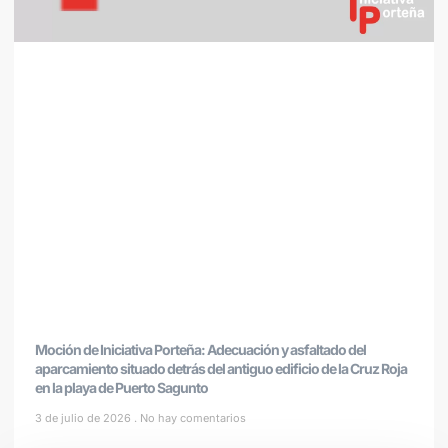
Moción de Iniciativa Porteña: Adecuación y asfaltado del
aparcamiento situado detrás del antiguo edificio de la Cruz Roja
en la playa de Puerto Sagunto
3 de julio de 2026
No hay comentarios