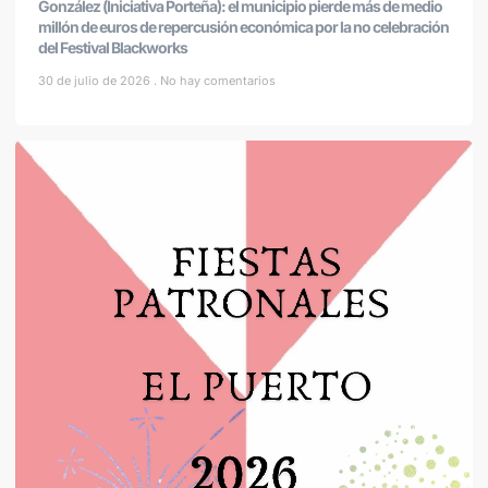
González (Iniciativa Porteña): el municipio pierde más de medio
millón de euros de repercusión económica por la no celebración
del Festival Blackworks
30 de julio de 2026
No hay comentarios