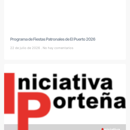
Programa de Fiestas Patronales de El Puerto 2026
22 de julio de 2026
No hay comentarios