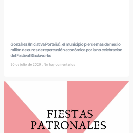
González (Iniciativa Porteña): el municipio pierde más de medio
millón de euros de repercusión económica por la no celebración
del Festival Blackworks
30 de julio de 2026
No hay comentarios