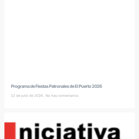
Programa de Fiestas Patronales de El Puerto 2026
22 de julio de 2026
No hay comentarios