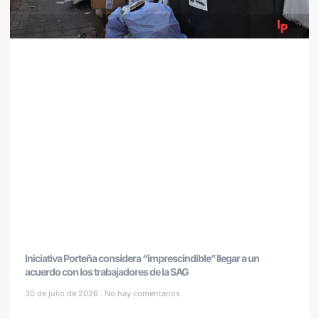
Iniciativa Porteña considera “imprescindible” llegar a un
acuerdo con los trabajadores de la SAG
30 de julio de 2026
No hay comentarios