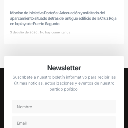
Moción de Iniciativa Porteña: Adecuación y asfaltado del
aparcamiento situado detrás del antiguo edificio de la Cruz Roja
en la playa de Puerto Sagunto
3 de julio de 2026
No hay comentarios
Newsletter
Suscríbete a nuestro boletín informativo para recibir las
últimas noticias, actualizaciones y eventos de nuestro
partido político.