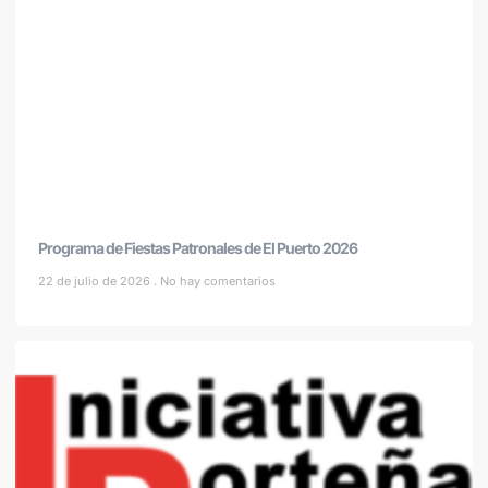
Programa de Fiestas Patronales de El Puerto 2026
22 de julio de 2026
No hay comentarios