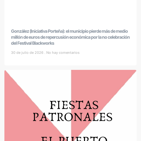
González (Iniciativa Porteña): el municipio pierde más de medio
millón de euros de repercusión económica por la no celebración
del Festival Blackworks
30 de julio de 2026
No hay comentarios