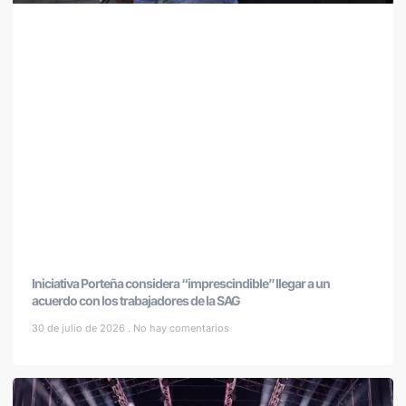
Iniciativa Porteña considera “imprescindible” llegar a un
acuerdo con los trabajadores de la SAG
30 de julio de 2026
No hay comentarios