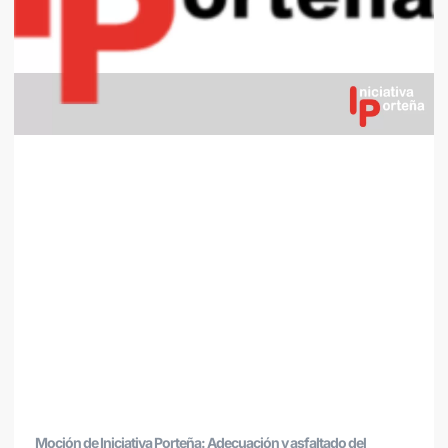
Moción de Iniciativa Porteña: Adecuación y asfaltado del