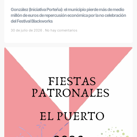
González (Iniciativa Porteña): el municipio pierde más de medio
millón de euros de repercusión económica por la no celebración
del Festival Blackworks
30 de julio de 2026
No hay comentarios