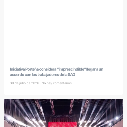
Iniciativa Porteña considera “imprescindible” llegar a un
acuerdo con los trabajadores de la SAG
30 de julio de 2026
No hay comentarios