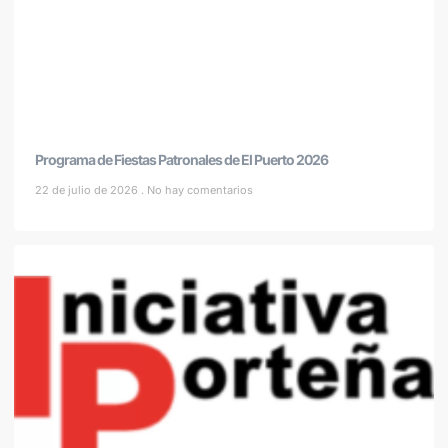
Programa de Fiestas Patronales de El Puerto 2026
22 de julio de 2026
No hay comentarios