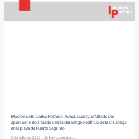
Moción de Iniciativa Porteña: Adecuación y asfaltado del
aparcamiento situado detrás del antiguo edificio de la Cruz Roja
en la playa de Puerto Sagunto
3 de julio de 2026
No hay comentarios