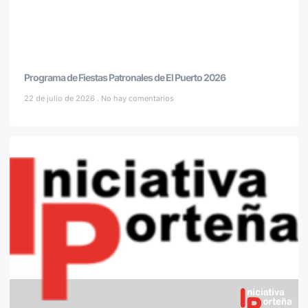
Programa de Fiestas Patronales de El Puerto 2026
22 de julio de 2026
No hay comentarios