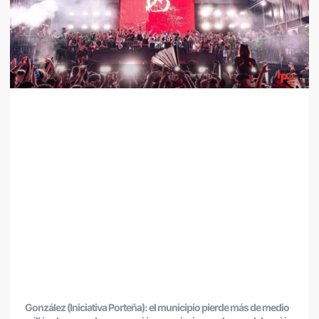
González (Iniciativa Porteña): el municipio pierde más de medio