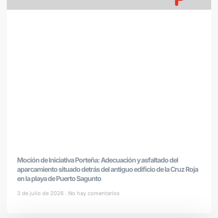
Moción de Iniciativa Porteña: Adecuación y asfaltado del
aparcamiento situado detrás del antiguo edificio de la Cruz Roja
en la playa de Puerto Sagunto
3 de julio de 2026
No hay comentarios