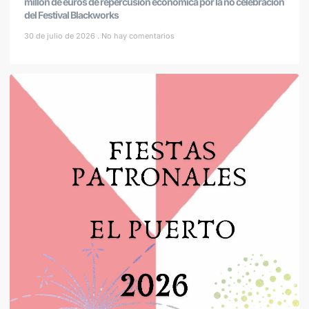
millón de euros de repercusión económica por la no celebración
del Festival Blackworks
30 de julio de 2026
No hay comentarios