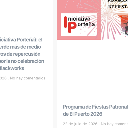
ciativa Porteña): el
ierde más de medio
ros de repercusión
r la no celebración
 Blackworks
 2026
No hay comentarios
Programa de Fiestas Patrona
de El Puerto 2026
22 de julio de 2026
No hay coment