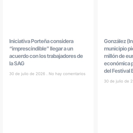
Iniciativa Porteña considera
González (Ini
“imprescindible” llegar a un
municipio p
acuerdo con los trabajadores de
millón de eu
la SAG
económica po
del Festival
30 de julio de 2026
No hay comentarios
30 de julio de