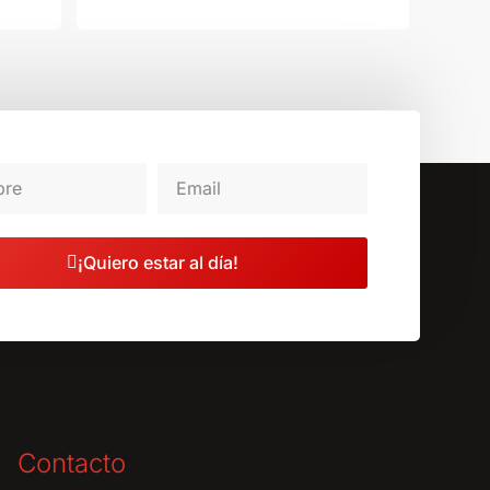
¡Quiero estar al día!
Contacto