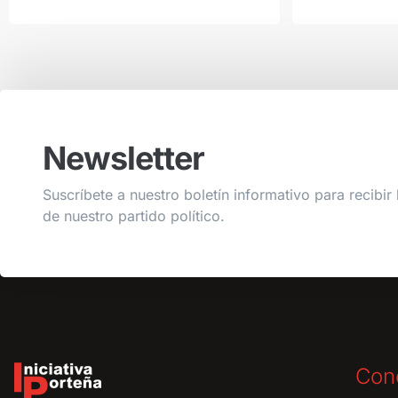
Newsletter
Suscríbete a nuestro boletín informativo para recibir 
de nuestro partido político.
Con