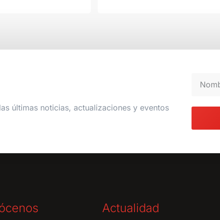
las últimas noticias, actualizaciones y eventos
ócenos
Actualidad