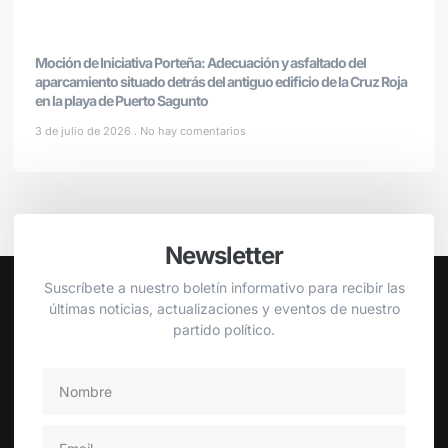
Moción de Iniciativa Porteña: Adecuación y asfaltado del
aparcamiento situado detrás del antiguo edificio de la Cruz Roja
en la playa de Puerto Sagunto
3 de julio de 2026
No hay comentarios
Newsletter
Suscríbete a nuestro boletín informativo para recibir las
últimas noticias, actualizaciones y eventos de nuestro
partido político.