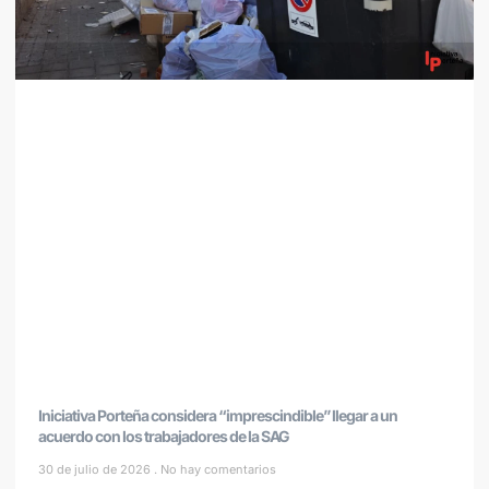
Iniciativa Porteña considera “imprescindible” llegar a un
acuerdo con los trabajadores de la SAG
30 de julio de 2026
No hay comentarios