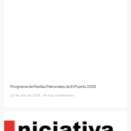
Programa de Fiestas Patronales de El Puerto 2026
22 de julio de 2026
No hay comentarios