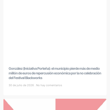
González (Iniciativa Porteña): el municipio pierde más de medio
millón de euros de repercusión económica por la no celebración
del Festival Blackworks
30 de julio de 2026
No hay comentarios