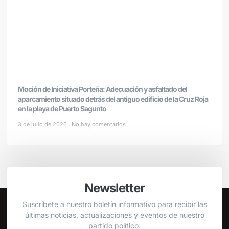
Moción de Iniciativa Porteña: Adecuación y asfaltado del
aparcamiento situado detrás del antiguo edificio de la Cruz Roja
en la playa de Puerto Sagunto
3 de julio de 2026
No hay comentarios
Newsletter
Suscríbete a nuestro boletín informativo para recibir las
últimas noticias, actualizaciones y eventos de nuestro
partido político.