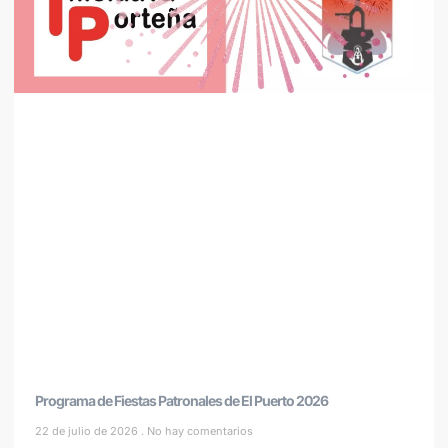
Programa de Fiestas Patronales de El Puerto 2026
22 de julio de 2026
No hay comentarios