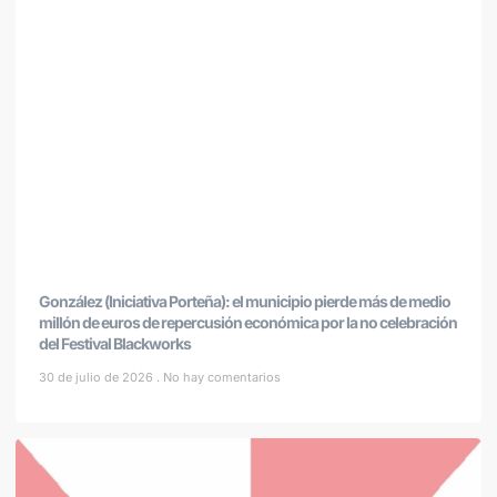
González (Iniciativa Porteña): el municipio pierde más de medio
millón de euros de repercusión económica por la no celebración
del Festival Blackworks
30 de julio de 2026
No hay comentarios