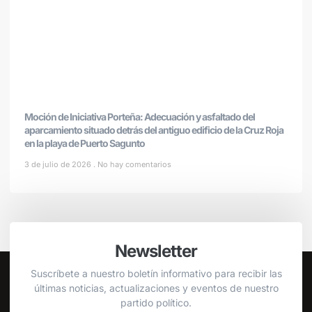
Moción de Iniciativa Porteña: Adecuación y asfaltado del
aparcamiento situado detrás del antiguo edificio de la Cruz Roja
en la playa de Puerto Sagunto
3 de julio de 2026
No hay comentarios
Newsletter
Suscríbete a nuestro boletín informativo para recibir las
últimas noticias, actualizaciones y eventos de nuestro
partido político.