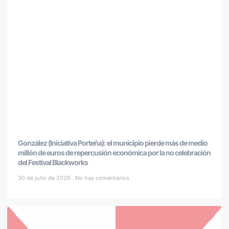
González (Iniciativa Porteña): el municipio pierde más de medio
millón de euros de repercusión económica por la no celebración
del Festival Blackworks
30 de julio de 2026
No hay comentarios