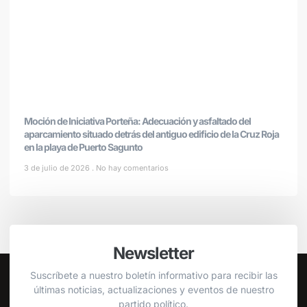
Moción de Iniciativa Porteña: Adecuación y asfaltado del
aparcamiento situado detrás del antiguo edificio de la Cruz Roja
en la playa de Puerto Sagunto
3 de julio de 2026
No hay comentarios
Newsletter
Suscríbete a nuestro boletín informativo para recibir las
últimas noticias, actualizaciones y eventos de nuestro
partido político.