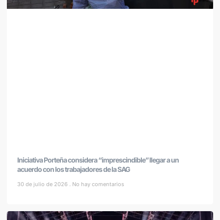
Iniciativa Porteña considera “imprescindible” llegar a un
acuerdo con los trabajadores de la SAG
30 de julio de 2026
No hay comentarios