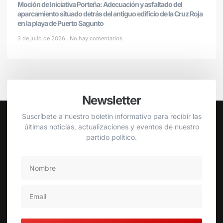
Moción de Iniciativa Porteña: Adecuación y asfaltado del
aparcamiento situado detrás del antiguo edificio de la Cruz Roja
en la playa de Puerto Sagunto
3 de julio de 2026
No hay comentarios
Newsletter
Suscríbete a nuestro boletín informativo para recibir las
últimas noticias, actualizaciones y eventos de nuestro
partido político.