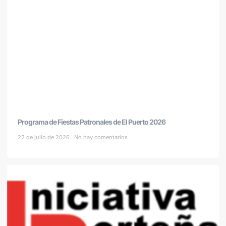
Programa de Fiestas Patronales de El Puerto 2026
22 de julio de 2026
No hay comentarios