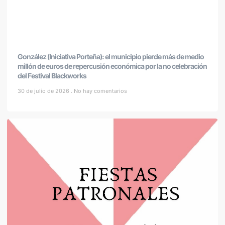
González (Iniciativa Porteña): el municipio pierde más de medio
millón de euros de repercusión económica por la no celebración
del Festival Blackworks
30 de julio de 2026
No hay comentarios