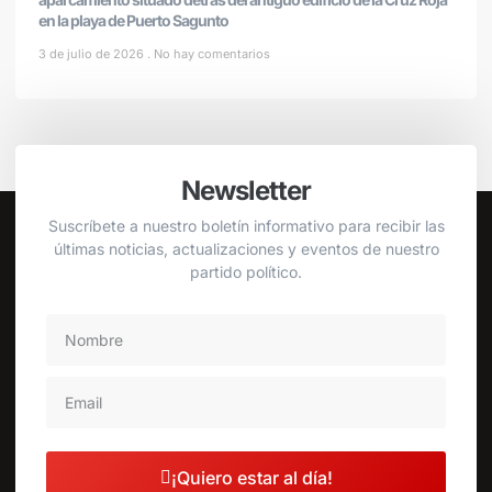
en la playa de Puerto Sagunto
3 de julio de 2026
No hay comentarios
Newsletter
Suscríbete a nuestro boletín informativo para recibir las
últimas noticias, actualizaciones y eventos de nuestro
partido político.
¡Quiero estar al día!