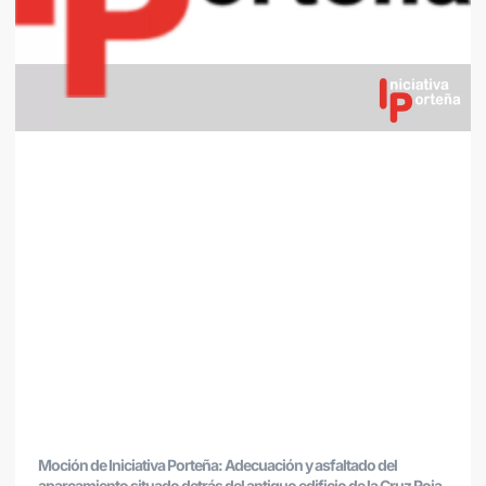
Moción de Iniciativa Porteña: Adecuación y asfaltado del
aparcamiento situado detrás del antiguo edificio de la Cruz Roja