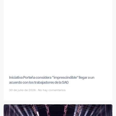
Iniciativa Porteña considera “imprescindible” llegar a un
acuerdo con los trabajadores de la SAG
30 de julio de 2026
No hay comentarios