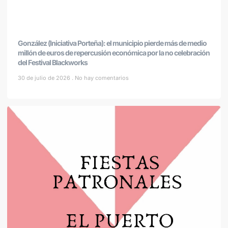
González (Iniciativa Porteña): el municipio pierde más de medio
millón de euros de repercusión económica por la no celebración
del Festival Blackworks
30 de julio de 2026
No hay comentarios