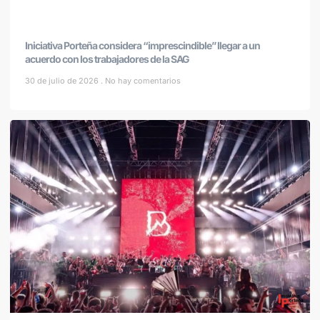
Iniciativa Porteña considera “imprescindible” llegar a un
acuerdo con los trabajadores de la SAG
30 de julio de 2026
No hay comentarios