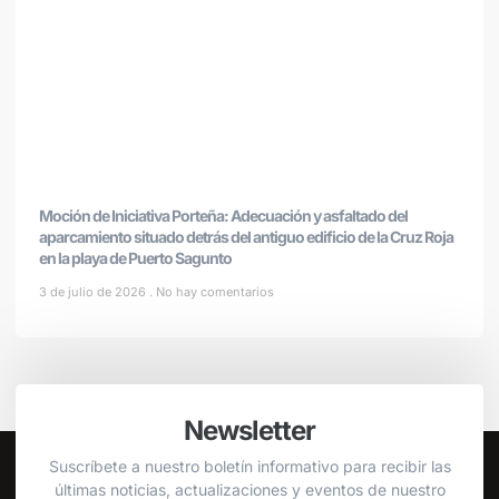
Moción de Iniciativa Porteña: Adecuación y asfaltado del
aparcamiento situado detrás del antiguo edificio de la Cruz Roja
en la playa de Puerto Sagunto
3 de julio de 2026
No hay comentarios
Newsletter
Suscríbete a nuestro boletín informativo para recibir las
últimas noticias, actualizaciones y eventos de nuestro