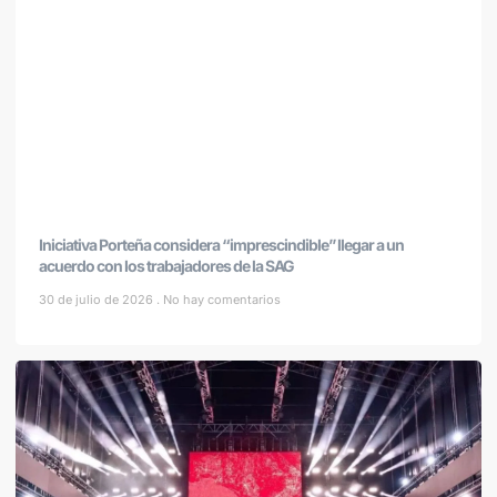
Iniciativa Porteña considera “imprescindible” llegar a un
acuerdo con los trabajadores de la SAG
30 de julio de 2026
No hay comentarios