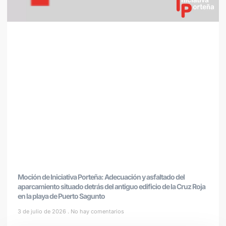
Moción de Iniciativa Porteña: Adecuación y asfaltado del
aparcamiento situado detrás del antiguo edificio de la Cruz Roja
en la playa de Puerto Sagunto
3 de julio de 2026
No hay comentarios