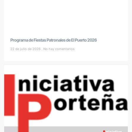
Programa de Fiestas Patronales de El Puerto 2026
22 de julio de 2026
No hay comentarios