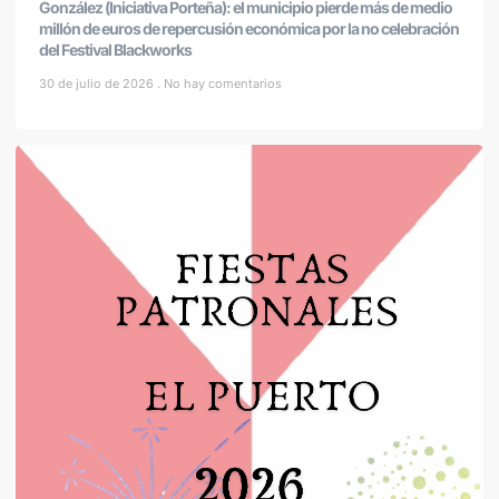
González (Iniciativa Porteña): el municipio pierde más de medio
millón de euros de repercusión económica por la no celebración
del Festival Blackworks
30 de julio de 2026
No hay comentarios