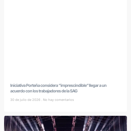
Iniciativa Porteña considera “imprescindible” llegar a un
acuerdo con los trabajadores de la SAG
30 de julio de 2026
No hay comentarios