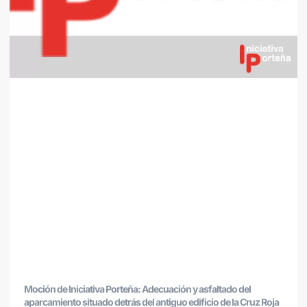
Moción de Iniciativa Porteña: Adecuación y asfaltado del
aparcamiento situado detrás del antiguo edificio de la Cruz Roja