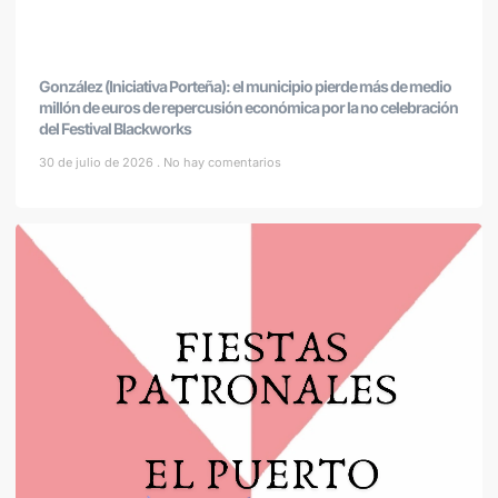
González (Iniciativa Porteña): el municipio pierde más de medio
millón de euros de repercusión económica por la no celebración
del Festival Blackworks
30 de julio de 2026
No hay comentarios