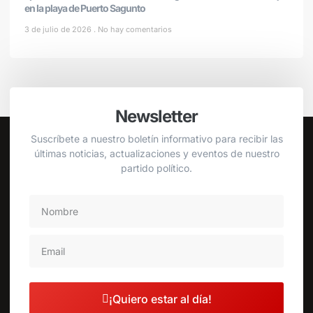
en la playa de Puerto Sagunto
3 de julio de 2026
No hay comentarios
Newsletter
Suscríbete a nuestro boletín informativo para recibir las
últimas noticias, actualizaciones y eventos de nuestro
partido político.
¡Quiero estar al día!