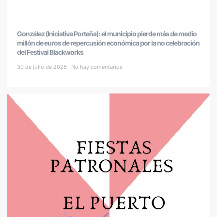
González (Iniciativa Porteña): el municipio pierde más de medio
millón de euros de repercusión económica por la no celebración
del Festival Blackworks
30 de julio de 2026
No hay comentarios