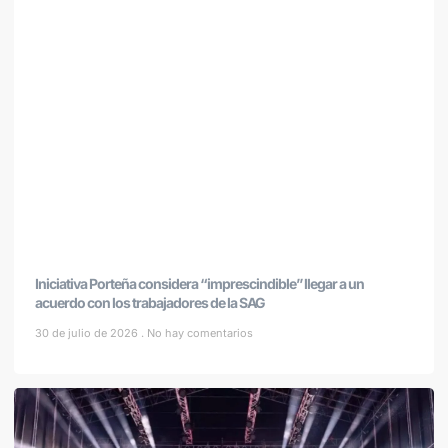
Iniciativa Porteña considera “imprescindible” llegar a un
acuerdo con los trabajadores de la SAG
30 de julio de 2026
No hay comentarios