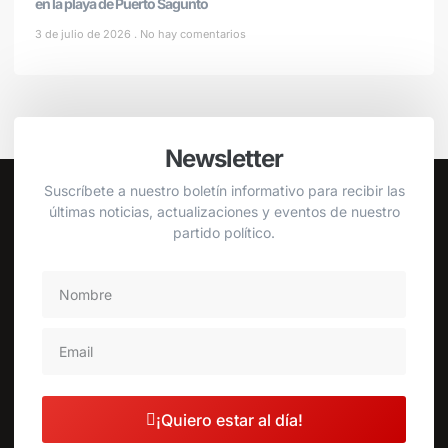
en la playa de Puerto Sagunto
3 de julio de 2026
No hay comentarios
Newsletter
Suscríbete a nuestro boletín informativo para recibir las
últimas noticias, actualizaciones y eventos de nuestro
partido político.
¡Quiero estar al día!