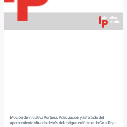
Moción de Iniciativa Porteña: Adecuación y asfaltado del
aparcamiento situado detrás del antiguo edificio de la Cruz Roja