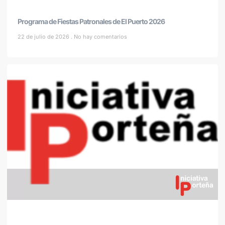
Programa de Fiestas Patronales de El Puerto 2026
22 de julio de 2026
No hay comentarios