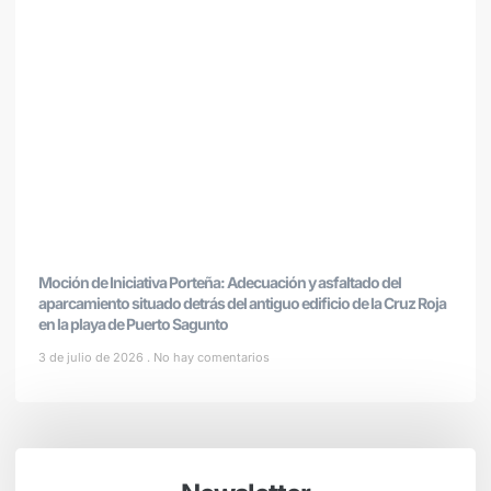
Moción de Iniciativa Porteña: Adecuación y asfaltado del
aparcamiento situado detrás del antiguo edificio de la Cruz Roja
en la playa de Puerto Sagunto
3 de julio de 2026
No hay comentarios