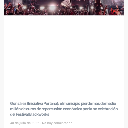
González (Iniciativa Porteña): el municipio pierde más de medio
millón de euros de repercusión económica por la no celebración
del Festival Blackworks
30 de julio de 2026
No hay comentarios