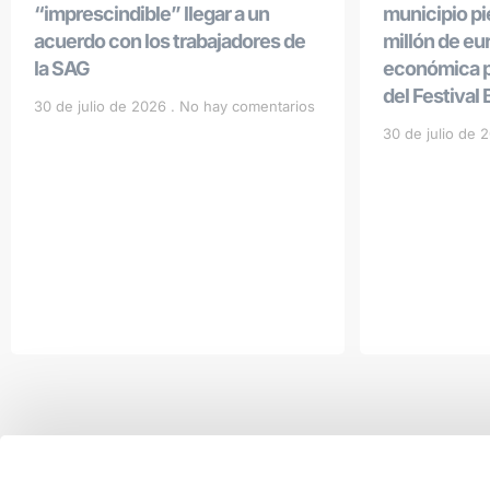
“imprescindible” llegar a un
municipio p
acuerdo con los trabajadores de
millón de eu
la SAG
económica po
del Festival
30 de julio de 2026
No hay comentarios
30 de julio de