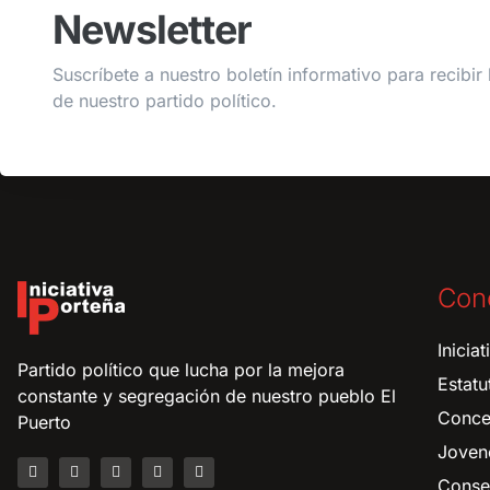
Newsletter
Suscríbete a nuestro boletín informativo para recibir 
de nuestro partido político.
Con
Inicia
Partido político que lucha por la mejora
Estatu
constante y segregación de nuestro pueblo El
Conce
Puerto
Joven
Consej