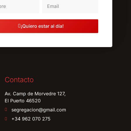
¡Quiero estar al día!
Contacto
Av. Camp de Morvedre 127,
El Puerto 46520
segregacion@gmail.com
+34 962 070 275