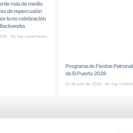
ierde más de medio
ros de repercusión
r la no celebración
 Blackworks
 2026
No hay comentarios
Programa de Fiestas Patrona
de El Puerto 2026
22 de julio de 2026
No hay coment