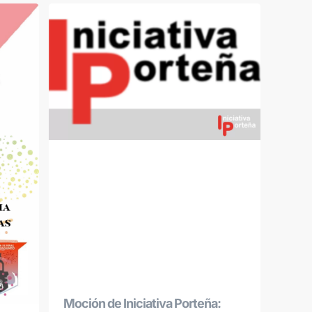
Moción de Iniciativa Porteña: