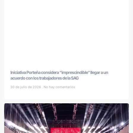
Iniciativa Porteña considera “imprescindible” llegar a un
acuerdo con los trabajadores de la SAG
30 de julio de 2026
No hay comentarios