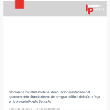
Moción de Iniciativa Porteña: Adecuación y asfaltado del
aparcamiento situado detrás del antiguo edificio de la Cruz Roja
en la playa de Puerto Sagunto
3 de julio de 2026
No hay comentarios