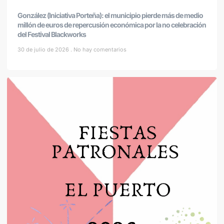
González (Iniciativa Porteña): el municipio pierde más de medio
millón de euros de repercusión económica por la no celebración
del Festival Blackworks
30 de julio de 2026
No hay comentarios