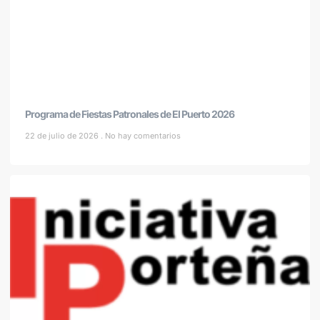
Programa de Fiestas Patronales de El Puerto 2026
22 de julio de 2026
No hay comentarios