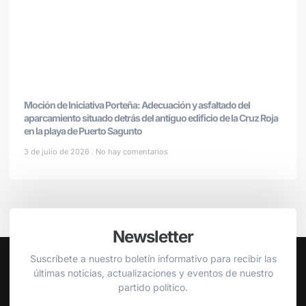
Moción de Iniciativa Porteña: Adecuación y asfaltado del
aparcamiento situado detrás del antiguo edificio de la Cruz Roja
en la playa de Puerto Sagunto
3 de julio de 2026
No hay comentarios
Newsletter
Suscríbete a nuestro boletín informativo para recibir las
últimas noticias, actualizaciones y eventos de nuestro
partido político.