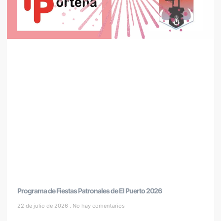
Programa de Fiestas Patronales de El Puerto 2026
22 de julio de 2026
No hay comentarios