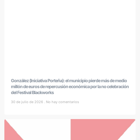
González (Iniciativa Porteña): el municipio pierde más de medio
millón de euros de repercusión económica por la no celebración
del Festival Blackworks
30 de julio de 2026
No hay comentarios