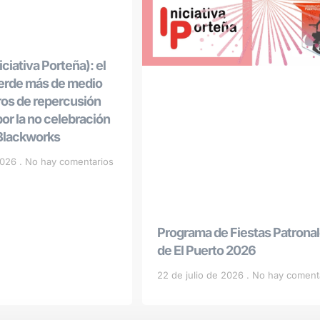
ciativa Porteña): el
ierde más de medio
ros de repercusión
r la no celebración
 Blackworks
 2026
No hay comentarios
Programa de Fiestas Patrona
de El Puerto 2026
22 de julio de 2026
No hay coment