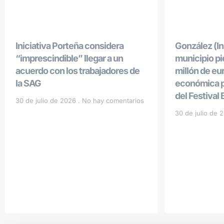
Iniciativa Porteña considera
González (Ini
“imprescindible” llegar a un
municipio p
acuerdo con los trabajadores de
millón de eu
la SAG
económica po
del Festival
30 de julio de 2026
No hay comentarios
30 de julio de