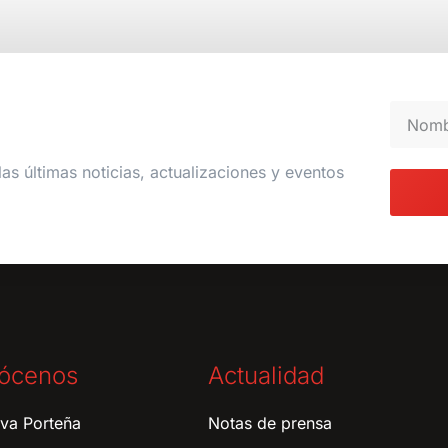
las últimas noticias, actualizaciones y eventos
ócenos
Actualidad
tiva Porteña
Notas de prensa