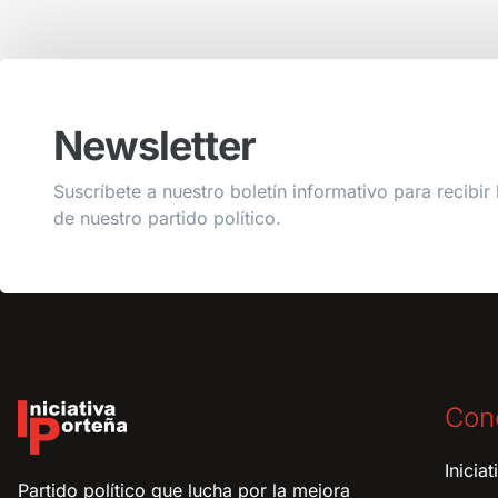
Newsletter
Suscríbete a nuestro boletín informativo para recibir 
de nuestro partido político.
Con
Inicia
Partido político que lucha por la mejora