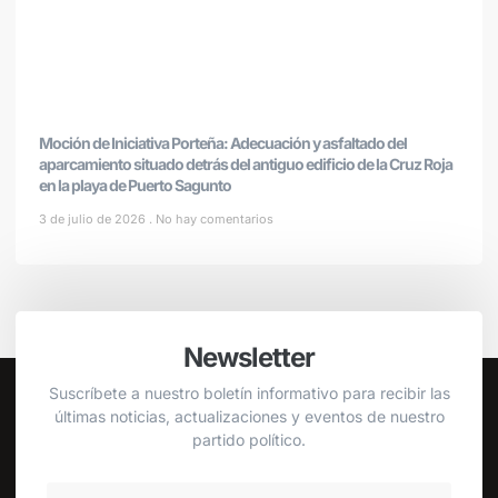
Moción de Iniciativa Porteña: Adecuación y asfaltado del
aparcamiento situado detrás del antiguo edificio de la Cruz Roja
en la playa de Puerto Sagunto
3 de julio de 2026
No hay comentarios
Newsletter
Suscríbete a nuestro boletín informativo para recibir las
últimas noticias, actualizaciones y eventos de nuestro
partido político.