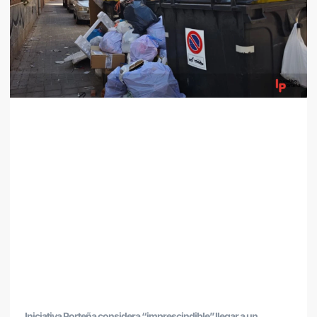
Iniciativa Porteña considera “imprescindible” llegar a un