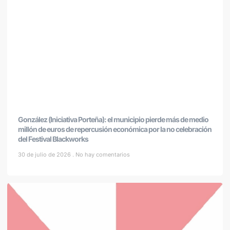
González (Iniciativa Porteña): el municipio pierde más de medio
millón de euros de repercusión económica por la no celebración
del Festival Blackworks
30 de julio de 2026
No hay comentarios