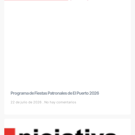
Programa de Fiestas Patronales de El Puerto 2026
22 de julio de 2026
No hay comentarios