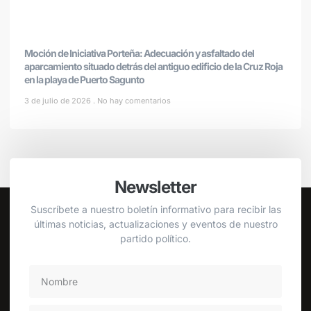
Moción de Iniciativa Porteña: Adecuación y asfaltado del
aparcamiento situado detrás del antiguo edificio de la Cruz Roja
en la playa de Puerto Sagunto
3 de julio de 2026
No hay comentarios
Newsletter
Suscríbete a nuestro boletín informativo para recibir las
últimas noticias, actualizaciones y eventos de nuestro
partido político.