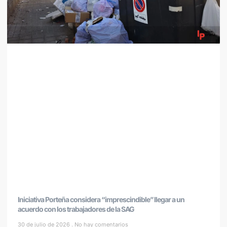
Iniciativa Porteña considera “imprescindible” llegar a un
acuerdo con los trabajadores de la SAG
30 de julio de 2026
No hay comentarios