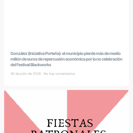
González (Iniciativa Porteña): el municipio pierde más de medio
millón de euros de repercusión económica por la no celebración
del Festival Blackworks
30 de julio de 2026
No hay comentarios