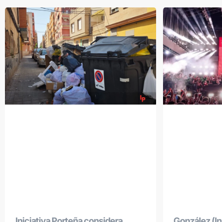
Iniciativa Porteña considera
González (Ini