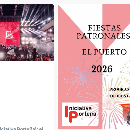
ciativa Porteña): el