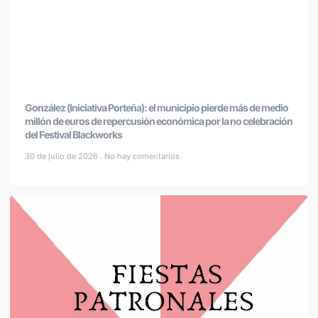
González (Iniciativa Porteña): el municipio pierde más de medio
millón de euros de repercusión económica por la no celebración
del Festival Blackworks
30 de julio de 2026
No hay comentarios