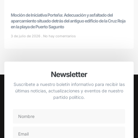
Moción de Iniciativa Porteña: Adecuación y asfaltado del
aparcamiento situado detrás del antiguo edificio de la Cruz Roja
en la playa de Puerto Sagunto
3 de julio de 2026
No hay comentarios
Newsletter
Suscríbete a nuestro boletín informativo para recibir las
últimas noticias, actualizaciones y eventos de nuestro
partido político.