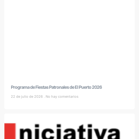
Programa de Fiestas Patronales de El Puerto 2026
22 de julio de 2026
No hay comentarios