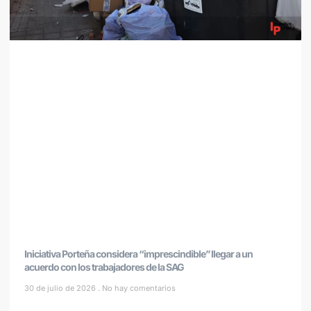
Iniciativa Porteña considera “imprescindible” llegar a un
acuerdo con los trabajadores de la SAG
30 de julio de 2026
No hay comentarios