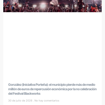
González (Iniciativa Porteña): el municipio pierde más de medio
millón de euros de repercusión económica por la no celebración
del Festival Blackworks
30 de julio de 2026
No hay comentarios