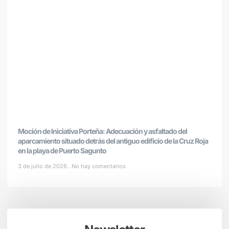
Moción de Iniciativa Porteña: Adecuación y asfaltado del
aparcamiento situado detrás del antiguo edificio de la Cruz Roja
en la playa de Puerto Sagunto
3 de julio de 2026
No hay comentarios