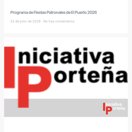
Programa de Fiestas Patronales de El Puerto 2026
22 de julio de 2026
No hay comentarios