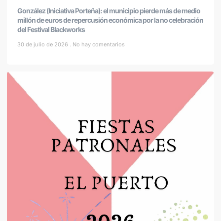
González (Iniciativa Porteña): el municipio pierde más de medio
millón de euros de repercusión económica por la no celebración
del Festival Blackworks
30 de julio de 2026
No hay comentarios