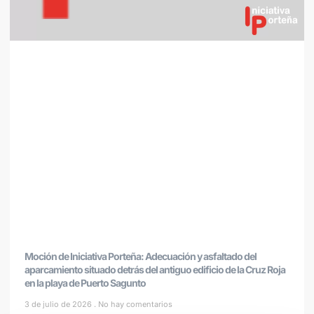
Moción de Iniciativa Porteña: Adecuación y asfaltado del
aparcamiento situado detrás del antiguo edificio de la Cruz Roja
en la playa de Puerto Sagunto
3 de julio de 2026
No hay comentarios