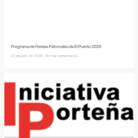
Programa de Fiestas Patronales de El Puerto 2026
22 de julio de 2026
No hay comentarios