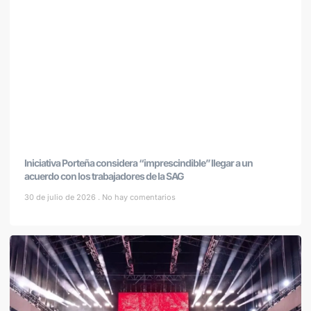
Iniciativa Porteña considera “imprescindible” llegar a un
acuerdo con los trabajadores de la SAG
30 de julio de 2026
No hay comentarios