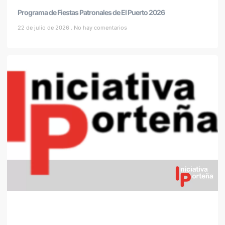
Programa de Fiestas Patronales de El Puerto 2026
22 de julio de 2026
No hay comentarios