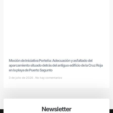
Moción de Iniciativa Porteña: Adecuación y asfaltado del
aparcamiento situado detrás del antiguo edificio de la Cruz Roja
en la playa de Puerto Sagunto
3 de julio de 2026
No hay comentarios
Newsletter