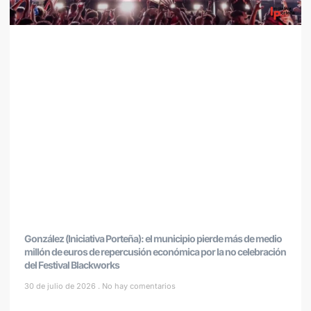
González (Iniciativa Porteña): el municipio pierde más de medio
millón de euros de repercusión económica por la no celebración
del Festival Blackworks
30 de julio de 2026
No hay comentarios