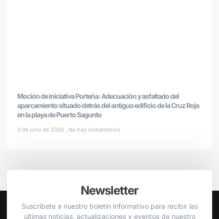
Moción de Iniciativa Porteña: Adecuación y asfaltado del
aparcamiento situado detrás del antiguo edificio de la Cruz Roja
en la playa de Puerto Sagunto
3 de julio de 2026
No hay comentarios
Newsletter
Suscríbete a nuestro boletín informativo para recibir las
últimas noticias, actualizaciones y eventos de nuestro