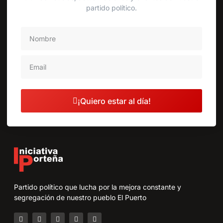
partido político.
¡Quiero estar al día!
Partido político que lucha por la mejora constante y
segregación de nuestro pueblo El Puerto