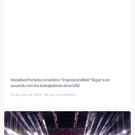
Iniciativa Porteña considera “imprescindible” llegar a un
acuerdo con los trabajadores de la SAG
30 de julio de 2026
No hay comentarios