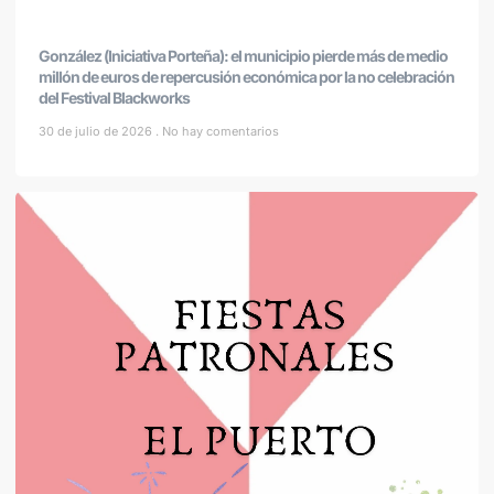
González (Iniciativa Porteña): el municipio pierde más de medio
millón de euros de repercusión económica por la no celebración
del Festival Blackworks
30 de julio de 2026
No hay comentarios