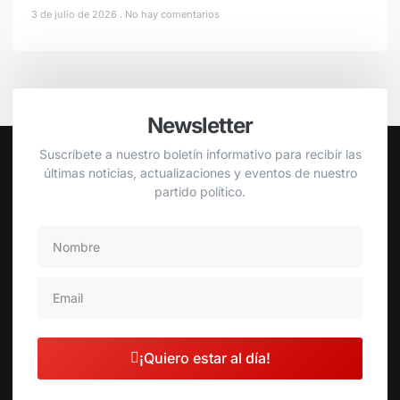
3 de julio de 2026
No hay comentarios
Newsletter
Suscríbete a nuestro boletín informativo para recibir las
últimas noticias, actualizaciones y eventos de nuestro
partido político.
¡Quiero estar al día!