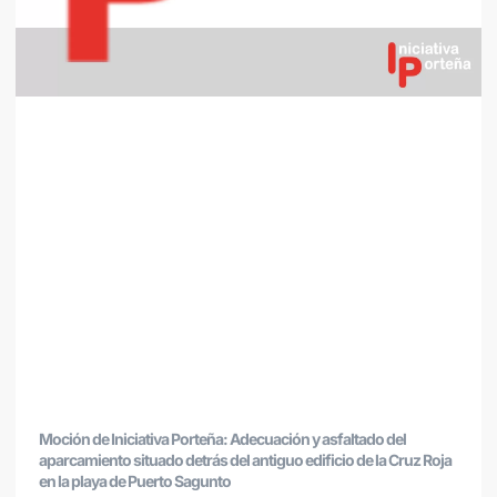
Moción de Iniciativa Porteña: Adecuación y asfaltado del
aparcamiento situado detrás del antiguo edificio de la Cruz Roja
en la playa de Puerto Sagunto