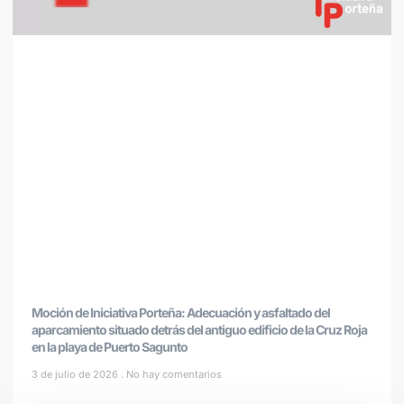
Moción de Iniciativa Porteña: Adecuación y asfaltado del
aparcamiento situado detrás del antiguo edificio de la Cruz Roja
en la playa de Puerto Sagunto
3 de julio de 2026
No hay comentarios