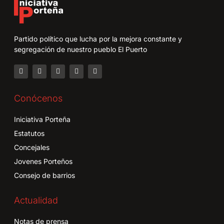
Partido político que lucha por la mejora constante y
segregación de nuestro pueblo El Puerto
Conócenos
Iniciativa Porteña
Estatutos
Concejales
Jovenes Porteños
Consejo de barrios
Actualidad
Notas de prensa