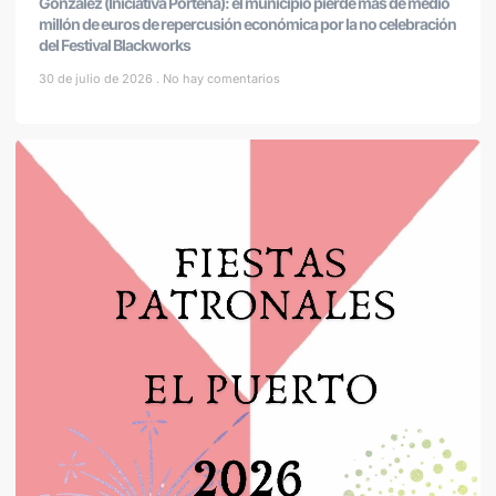
González (Iniciativa Porteña): el municipio pierde más de medio
millón de euros de repercusión económica por la no celebración
del Festival Blackworks
30 de julio de 2026
No hay comentarios