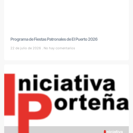
Programa de Fiestas Patronales de El Puerto 2026
22 de julio de 2026
No hay comentarios