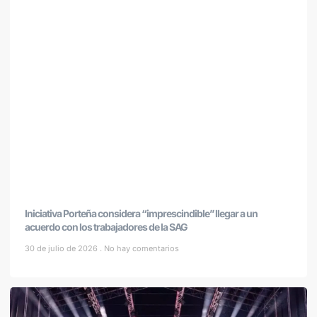
Iniciativa Porteña considera “imprescindible” llegar a un
acuerdo con los trabajadores de la SAG
30 de julio de 2026
No hay comentarios