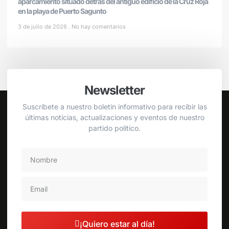
aparcamiento situado detrás del antiguo edificio de la Cruz Roja
en la playa de Puerto Sagunto
3 de julio de 2026
No hay comentarios
Newsletter
Suscríbete a nuestro boletín informativo para recibir las
últimas noticias, actualizaciones y eventos de nuestro
partido político.
¡Quiero estar al día!