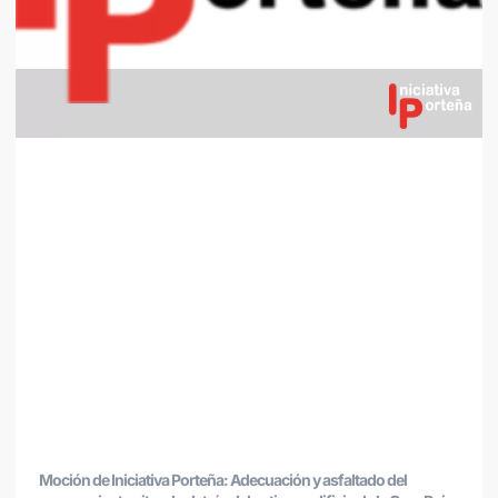
Moción de Iniciativa Porteña: Adecuación y asfaltado del