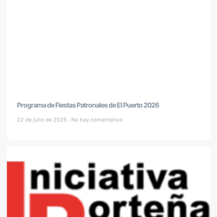
Programa de Fiestas Patronales de El Puerto 2026
22 de julio de 2026
No hay comentarios