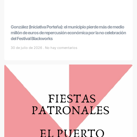
González (Iniciativa Porteña): el municipio pierde más de medio
millón de euros de repercusión económica por la no celebración
del Festival Blackworks
30 de julio de 2026
No hay comentarios